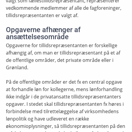
valgt som fællestillidsrepræsentant, repræsenterer
vedkommende medlemmer af alle de fagforeninger,
tillidsrepræsentanten er valgt af.
Opgaverne afhænger af
ansættelsesområde
Opgaverne for tillidsrepræsentanten er forskellige
afhængig af, om man er tillidsrepræsentant på et af
de offentlige områder, det private område eller i
Grønland.
På de offentlige områder er det fx en central opgave
at forhandle løn for kollegerne, mens lønforhandling
ikke indgår i de privatansatte tillidsrepræsentanters
opgaver. I stedet skal tillidsrepræsentanten fx høres i
forbindelse med tilrettelæggelse af virksomhedens
lønpolitik og have udleveret en række
økonomioplysninger, så tillidsrepræsentanten på den