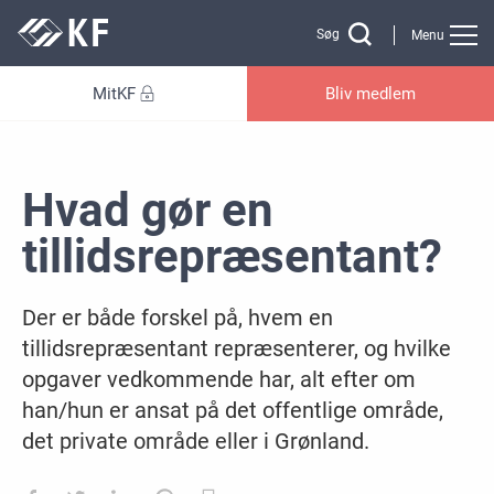
Gå til sidens indhold
Søg
Menu
MitKF
Bliv medlem
Hvad gør en
tillidsrepræsentant?
Der er både forskel på, hvem en
tillidsrepræsentant repræsenterer, og hvilke
opgaver vedkommende har, alt efter om
han/hun er ansat på det offentlige område,
det private område eller i Grønland.