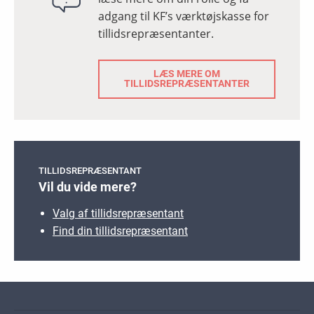
adgang til KF’s værktøjskasse for
tillidsrepræsentanter.
LÆS MERE OM
TILLIDSREPRÆSENTANTER
TILLIDSREPRÆSENTANT
Vil du vide mere?
Valg af tillidsrepræsentant
Find din tillidsrepræsentant