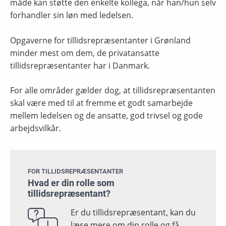
måde kan støtte den enkelte kollega, når han/hun selv
forhandler sin løn med ledelsen.
Opgaverne for tillidsrepræsentanter i Grønland
minder mest om dem, de privatansatte
tillidsrepræsentanter har i Danmark.
For alle områder gælder dog, at tillidsrepræsentanten
skal være med til at fremme et godt samarbejde
mellem ledelsen og de ansatte, god trivsel og gode
arbejdsvilkår.
FOR TILLIDSREPRÆSENTANTER
Hvad er din rolle som
tillidsrepræsentant?
Er du tillidsrepræsentant, kan du
læse mere om din rolle og få