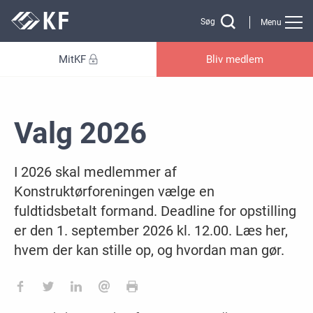
Gå til sidens indhold
Søg
Menu
MitKF
Bliv medlem
Valg 2026
I 2026 skal medlemmer af
Konstruktørforeningen vælge en
fuldtidsbetalt formand. Deadline for opstilling
er den 1. september 2026 kl. 12.00. Læs her,
hvem der kan stille op, og hvordan man gør.