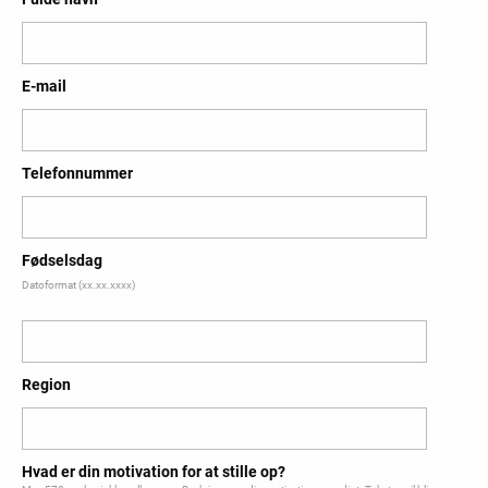
E-mail
Telefonnummer
Fødselsdag
Datoformat (xx.xx.xxxx)
Region
Hvad er din motivation for at stille op?