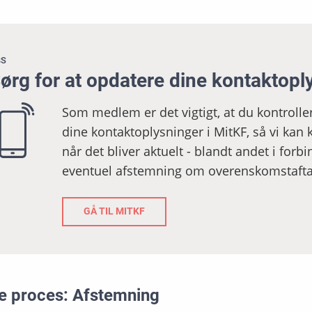
BS
ørg for at opdatere dine kontaktopl
Som medlem er det vigtigt, at du kontrolle
dine kontaktoplysninger i MitKF, så vi kan k
når det bliver aktuelt - blandt andet i for
eventuel afstemning om overenskomstafta
GÅ TIL MITKF
e proces: Afstemning