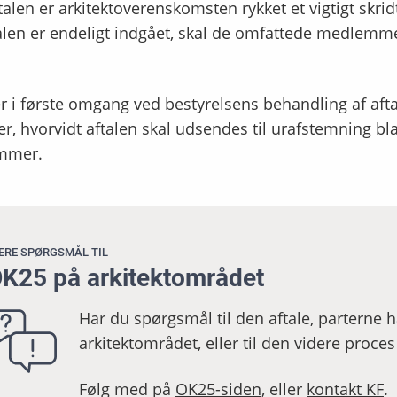
alen er arkitektoverenskomsten rykket et vigtigt skrid
alen er endeligt indgået, skal de omfattede medlemme
r i første omgang ved bestyrelsens behandling af aft
er, hvorvidt aftalen skal udsendes til urafstemning b
mmer.
ERE SPØRGSMÅL TIL
K25 på arkitektområdet
Har du spørgsmål til den aftale, parterne 
arkitektområdet, eller til den videre proces
Følg med på
OK25-siden
, eller
kontakt KF
.