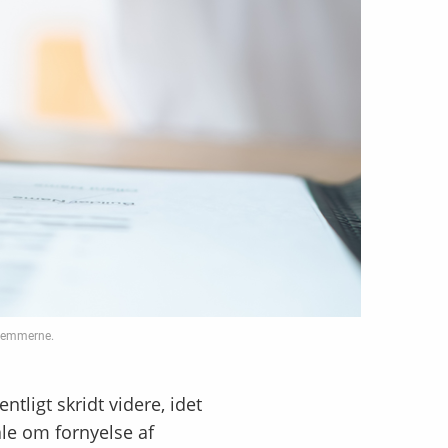
dlemmerne.
ligt skridt videre, idet
ale om fornyelse af