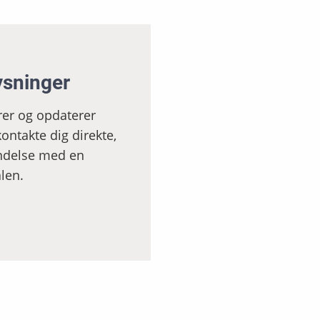
ysninger
rer og opdaterer
ontakte dig direkte,
bindelse med en
len.