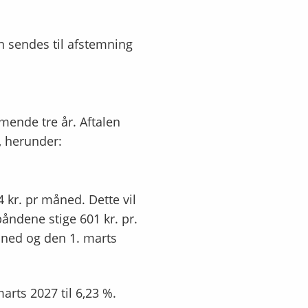
an sendes til afstemning
mende tre år. Aftalen
r, herunder:
 kr. pr måned. Dette vil
båndene stige 601 kr. pr.
åned og den 1. marts
marts 2027 til 6,23 %.