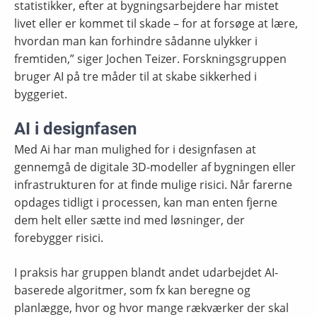
statistikker, efter at bygningsarbejdere har mistet
livet eller er kommet til skade – for at forsøge at lære,
hvordan man kan forhindre sådanne ulykker i
fremtiden,” siger Jochen Teizer. Forskningsgruppen
bruger AI på tre måder til at skabe sikkerhed i
byggeriet.
AI i designfasen
Med Ai har man mulighed for i designfasen at
gennemgå de digitale 3D-modeller af bygningen eller
infrastrukturen for at finde mulige risici. Når farerne
opdages tidligt i processen, kan man enten fjerne
dem helt eller sætte ind med løsninger, der
forebygger risici.
I praksis har gruppen blandt andet udarbejdet AI-
baserede algoritmer, som fx kan beregne og
planlægge, hvor og hvor mange rækværker der skal