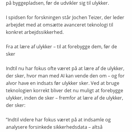
på byggepladsen, før de udvikler sig til ulykker.
I spidsen for forskningen står Jochen Teizer, der leder
arbejdet med at omsætte avanceret teknologi til
konkret arbejdssikkerhed.
Fra at lære af ulykker – til at forebygge dem, før de
sker
Indtil nu har fokus ofte været på at lære af de ulykker,
der sker, hvor man med AI kan vende den om – og for
alvor have en indsats før ulykker sker. Ved at bruge
teknologien korrekt bliver det nu muligt at forebygge
ulykker, inden de sker – fremfor at lære af de ulykker,
der sker:
”Indtil videre har fokus været på at indsamle og
analysere forsinkede sikkerhedsdata – altså