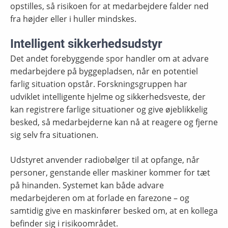
opstilles, så risikoen for at medarbejdere falder ned
fra højder eller i huller mindskes.
Intelligent sikkerhedsudstyr
Det andet forebyggende spor handler om at advare
medarbejdere på byggepladsen, når en potentiel
farlig situation opstår. Forskningsgruppen har
udviklet intelligente hjelme og sikkerhedsveste, der
kan registrere farlige situationer og give øjeblikkelig
besked, så medarbejderne kan nå at reagere og fjerne
sig selv fra situationen.
Udstyret anvender radiobølger til at opfange, når
personer, genstande eller maskiner kommer for tæt
på hinanden. Systemet kan både advare
medarbejderen om at forlade en farezone – og
samtidig give en maskinfører besked om, at en kollega
befinder sig i risikoområdet.