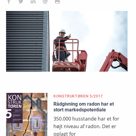
KONSTRUKTØREN 5/2017
Rådgivning om radon har et
stort markedspotentiale
350.000 husstande har et for
højt niveau af radon. Det er
oplagt for