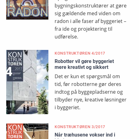
bygningskonstruktører at gøre
sig gældende med viden om
radon i alle faser af byggeriet –
fra ide og projektering til
udførelse.
KONSTRUKTØREN 4/2017
Robotter vil gøre byggeriet
mere kreativt og sikkert
Det er kun et spørgsmål om
tid, før robotterne gør deres
indtog på byggepladserne og
tilbyder nye, kreative løsninger
i byggeriet.
KONSTRUKTØREN 3/2017
Når træhusene vokser ind i