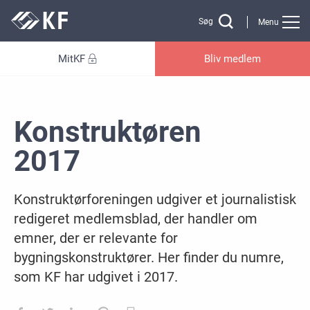
Gå til sidens indhold
Søg
Menu
MitKF
Bliv medlem
Konstruktøren
2017
Konstruktørforeningen udgiver et journalistisk
redigeret medlemsblad, der handler om
emner, der er relevante for
bygningskonstruktører. Her finder du numre,
som KF har udgivet i 2017.