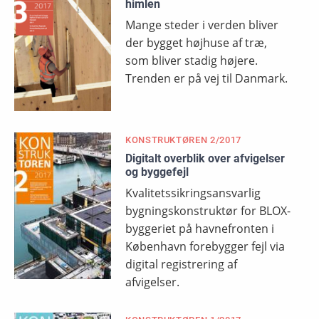
himlen
Mange steder i verden bliver
der bygget højhuse af træ,
som bliver stadig højere.
Trenden er på vej til Danmark.
KONSTRUKTØREN 2/2017
Digitalt overblik over afvigelser
og byggefejl
Kvalitetssikringsansvarlig
bygningskonstruktør for BLOX-
byggeriet på havnefronten i
København forebygger fejl via
digital registrering af
afvigelser.