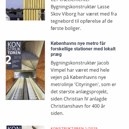
Bygningskonstruktør Lasse
Skov Viborg har været med fra
tegnebord til opførelse af de
første boliger.
Københavns nye metro får
forskellige stationer med lokalt
præg
Bygningskonstruktør Jacob
Vimpel har været med hele
vejen på Københavns nye
metrolinje 'Cityringen', som er
det største anlægsprojekt,
siden Christian lV anlagde
Christianshavn for 400 år
siden.
KONSTRUKTØREN 1/2019