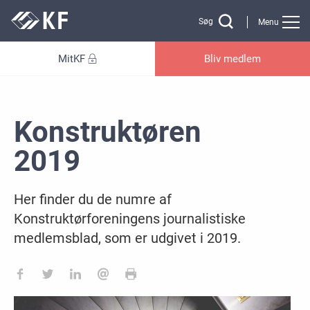
Gå til sidens indhold
Søg
Menu
MitKF
Bliv medlem
Konstruktøren
2019
Her finder du de numre af
Konstruktørforeningens journalistiske
medlemsblad, som er udgivet i 2019.