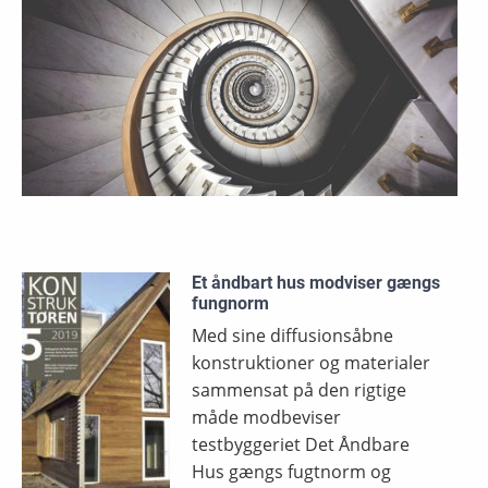
Et åndbart hus modviser gængs
fungnorm
Med sine diffusionsåbne
konstruktioner og materialer
sammensat på den rigtige
måde modbeviser
testbyggeriet Det Åndbare
Hus gængs fugtnorm og