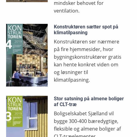
mindsker behovet for
ventilation.
Konstruktøren sætter spot på
klimatilpasning
Konstruktøren ser nærmere
på fire hjemmesider, hvor
bygningskonstruktører gratis
kan hente konkret viden om
og løsninger til
klimatilpasning.
Stor satsning på almene boliger
af CLT-træ
Boligselskabet Sjælland vil
bygge 300-400 bæredygtige,
fleksible og almene boliger af
CLT-træelementer