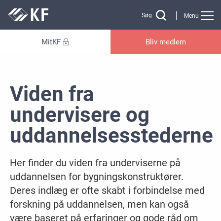
Gå til sidens indhold
Søg
Menu
MitKF
Bliv medlem
Viden fra
undervisere og
uddannelsesstederne
Her finder du viden fra underviserne på
uddannelsen for bygningskonstruktører.
Deres indlæg er ofte skabt i forbindelse med
forskning på uddannelsen, men kan også
være baseret på erfaringer og gode råd om