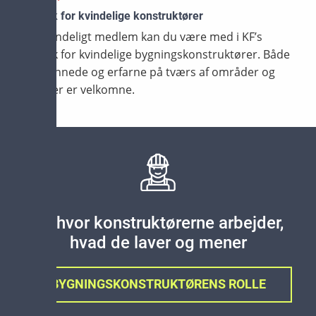
Netværk for kvindelige konstruktører
Som kvindeligt medlem kan du være med i KF’s
netværk for kvindelige bygningskonstruktører. Både
nyuddannede og erfarne på tværs af områder og
brancher er velkomne.
Se hvor konstruktørerne arbejder,
hvad de laver og mener
BYGNINGSKONSTRUKTØRENS ROLLE