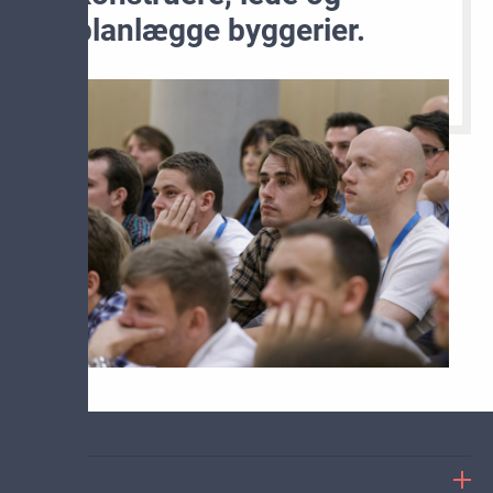
planlægge byggerier.
OM KF