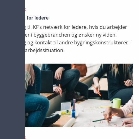
NETVÆRK
Netværk for ledere
Meld dig til KF’s netværk for ledere, hvis du arbejder
som leder i byggebranchen og ønsker ny viden,
sparring og kontakt til andre bygningskonstruktører i
samme arbejdssituation.
NETVÆRK