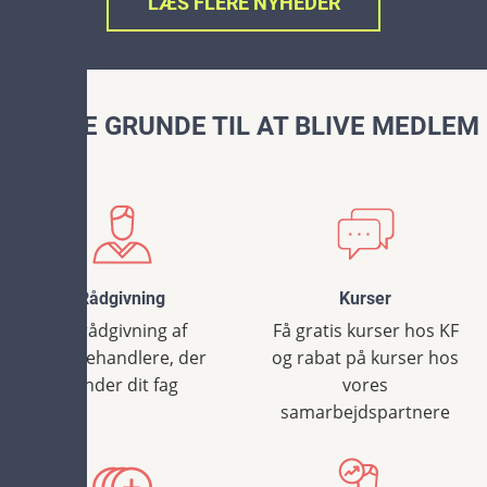
LÆS FLERE NYHEDER
4 GODE GRUNDE TIL AT BLIVE MEDLEM
Rådgivning
Kurser
Få rådgivning af
Få gratis kurser hos KF
sagsbehandlere, der
og rabat på kurser hos
kender dit fag
vores
samarbejdspartnere