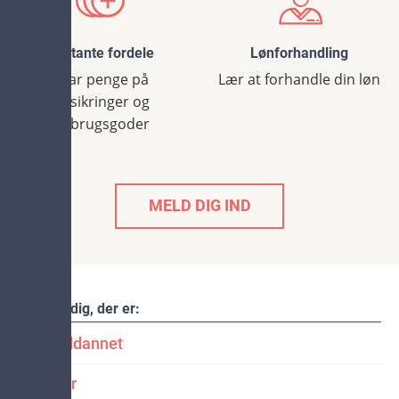
Kontante fordele
Lønforhandling
Spar penge på
Lær at forhandle din løn
forsikringer og
forbrugsgoder
MELD DIG IND
Sider til dig, der er:
Nyuddannet
Leder