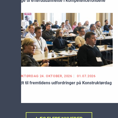
Søg penge til efteruddannelse i Kompetencefondene
KONSTRUKTØRDAG 24. OKTOBER, 2026
01.07.2026
Bliv klædt til fremtidens udfordringer på Konstruktørdag
2026