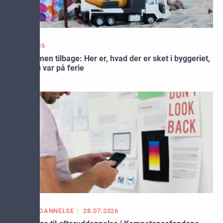
30.07.2026
Velkommen tilbage: Her er, hvad der er sket i byggeriet,
mens du var på ferie
EFTERUDDANNELSE
28.07.2026