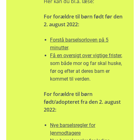
Her kan du bl.a. læse:
For forældre til børn født før den
2. august 2022:
Forstå barselsorloven på 5
minutter
.
Få en oversigt over vigtige frister
,
som både mor og far skal huske,
før og efter at deres barn er
kommet til verden.
For forældre til børn
født/adopteret fra den 2. august
2022:
Nye barselsregler for
lønmodtagere