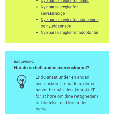
Nye barselsregler for ledige
Nye barselsregler for
selvstændige
Nye barselsregler for studerende
og nyuddannede
Nye barselsregler for adoptanter
RÅDGIVNING
Har du en helt anden overenskomst?
Er du ansat under en anden
overenskomst end dem, der er
nævnt her på siden,
kontakt KF
for at høre om dine rettigheder i
forbindelse med løn under
barsel.