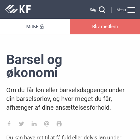
Gå til sidens indhold
Søg
Menu
MitKF
Bliv medlem
Barsel og
økonomi
Om du får løn eller barselsdagpenge under
din barselsorlov, og hvor meget du får,
afhænger af dine ansættelsesforhold.
Du kan have ret til at få fuld eller delvis løn under