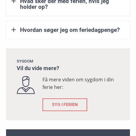
Hvad sker der med ferien, hvis jeg
holder op?
Hvordan søger jeg om feriedagpenge?
SYGDOM
Vil du vide mere?
Få mere viden om sygdom i din
ferie her:
SYG I FERIEN