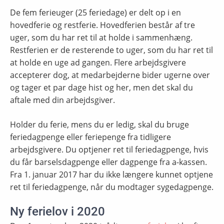
De fem ferieuger (25 feriedage) er delt op i en
hovedferie og restferie. Hovedferien består af tre
uger, som du har ret til at holde i sammenhæng.
Restferien er de resterende to uger, som du har ret til
at holde en uge ad gangen. Flere arbejdsgivere
accepterer dog, at medarbejderne bider ugerne over
og tager et par dage hist og her, men det skal du
aftale med din arbejdsgiver.
Holder du ferie, mens du er ledig, skal du bruge
feriedagpenge eller feriepenge fra tidligere
arbejdsgivere. Du optjener ret til feriedagpenge, hvis
du får barselsdagpenge eller dagpenge fra a-kassen.
Fra 1. januar 2017 har du ikke længere kunnet optjene
ret til feriedagpenge, når du modtager sygedagpenge.
Ny ferielov i 2020