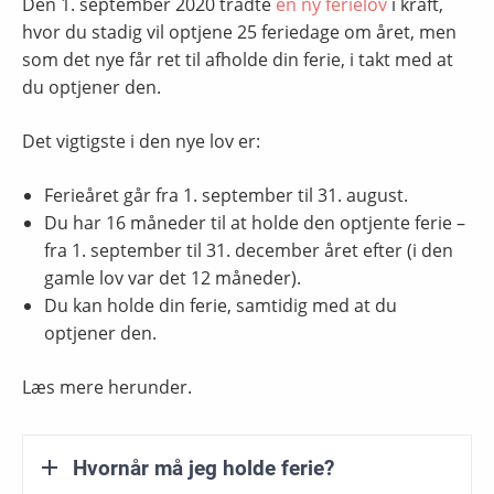
Den 1. september 2020 trådte
en ny ferielov
i kraft,
hvor du stadig vil optjene 25 feriedage om året, men
som det nye får ret til afholde din ferie, i takt med at
du optjener den.
Det vigtigste i den nye lov er:
Ferieåret går fra 1. september til 31. august.
Du har 16 måneder til at holde den optjente ferie –
fra 1. september til 31. december året efter (i den
gamle lov var det 12 måneder).
Du kan holde din ferie, samtidig med at du
optjener den.
Læs mere herunder.
Hvornår må jeg holde ferie?