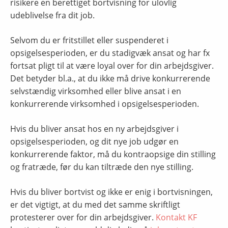
risikere en berettiget bortvisning for ulovlig
udeblivelse fra dit job.
Selvom du er fritstillet eller suspenderet i
opsigelsesperioden, er du stadigvæk ansat og har fx
fortsat pligt til at være loyal over for din arbejdsgiver.
Det betyder bl.a., at du ikke må drive konkurrerende
selvstændig virksomhed eller blive ansat i en
konkurrerende virksomhed i opsigelsesperioden.
Hvis du bliver ansat hos en ny arbejdsgiver i
opsigelsesperioden, og dit nye job udgør en
konkurrerende faktor, må du kontraopsige din stilling
og fratræde, før du kan tiltræde den nye stilling.
Hvis du bliver bortvist og ikke er enig i bortvisningen,
er det vigtigt, at du med det samme skriftligt
protesterer over for din arbejdsgiver.
Kontakt KF