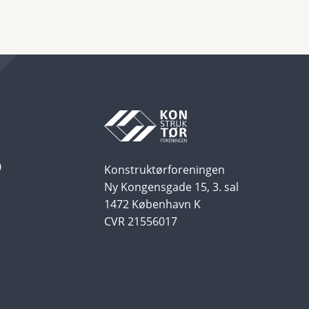
0
Konstruktørforeningen
Ny Kongensgade 15, 3. sal
1472 København K
CVR 21556017