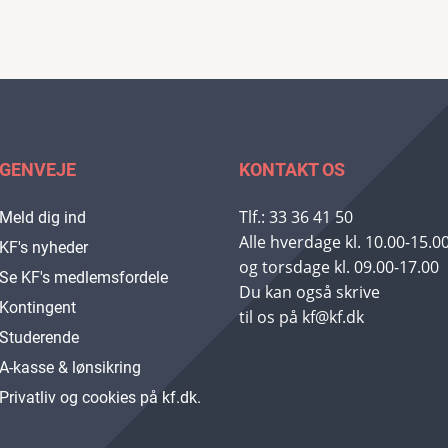
GENVEJE
KONTAKT OS
Tlf.: 33 36 41 50
Meld dig ind
Alle hverdage kl. 10.00-15.0
KF's nyheder
og torsdage kl. 09.00-17.00
Se KF's medlemsfordele
Du kan også skrive
Kontingent
til os på kf@kf.dk
Studerende
A-kasse & lønsikring
Privatliv og cookies på kf.dk.