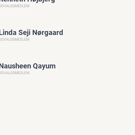
UDVALGSMEDLEM
Linda Seji Nørgaard
UDVALGSMEDLEM
Nausheen Qayum
UDVALGSMEDLEM