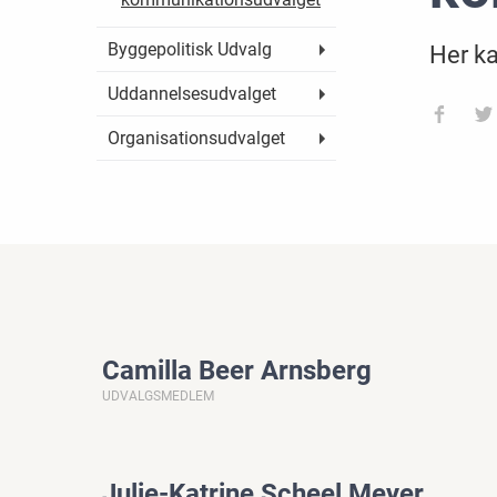
Byggepolitisk Udvalg
Her ka
Uddannelsesudvalget
Organisationsudvalget
Camilla Beer Arnsberg
UDVALGSMEDLEM
Julie-Katrine Scheel Meyer