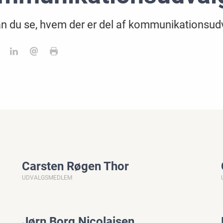
n du se, hvem der er del af kommunikationsud
Carsten Røgen Thor
UDVALGSMEDLEM
Jørn Borg Nicolaisen