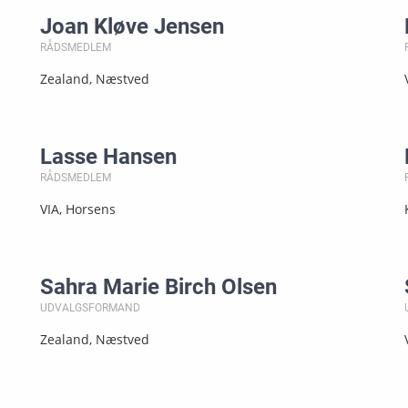
Joan Kløve Jensen
RÅDSMEDLEM
Zealand, Næstved
Lasse Hansen
RÅDSMEDLEM
VIA, Horsens
Sahra Marie Birch Olsen
UDVALGSFORMAND
Zealand, Næstved