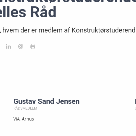
lles Råd
, hvem der er medlem af Konstruktørstuderend
Gustav Sand Jensen
RÅDSMEDLEM
VIA, Århus