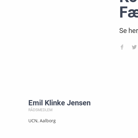
Fæ
Se her
Emil Klinke Jensen
RÅDSMEDLEM
UCN, Aalborg