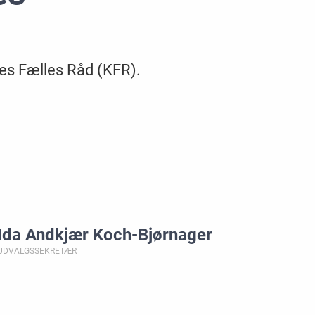
es Fælles Råd (KFR).
Ida Andkjær Koch-Bjørnager
UDVALGSSEKRETÆR