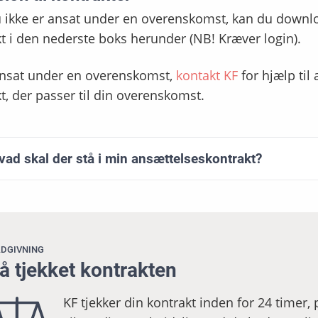
u ikke er ansat under en overenskomst, kan du downlo
t i den nederste boks herunder (NB! Kræver login).
ansat under en overenskomst,
kontakt KF
for hjælp til 
t, der passer til din overenskomst.
vad skal der stå i min ansættelseskontrakt?
DGIVNING
å tjekket kontrakten
KF tjekker din kontrakt inden for 24 timer,