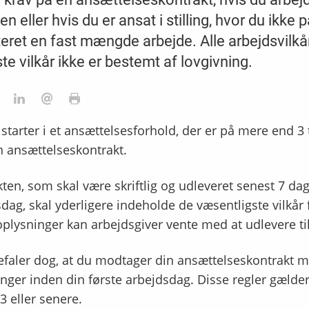
n eller hvis du er ansat i stilling, hvor du ikke 
eret en fast mængde arbejde. Alle arbejdsvilkår
ste vilkår ikke er bestemt af lovgivning.
starter i et ansættelsesforhold, der er på mere end 3
n ansættelseskontrakt.
ten, som skal være skriftlig og udleveret senest 7 dag
dag, skal yderligere indeholde de væsentligste vilkår 
plysninger kan arbejdsgiver vente med at udlevere ti
faler dog, at du modtager din ansættelseskontrakt m
nger inden din første arbejdsdag. Disse regler gælder 
23 eller senere.