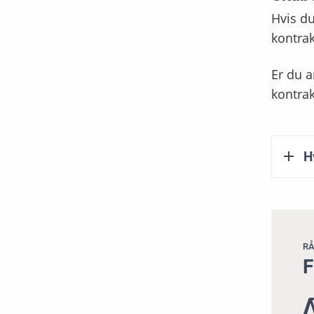
Hvis d
kontrak
Er du 
kontrak
H
RÅ
F