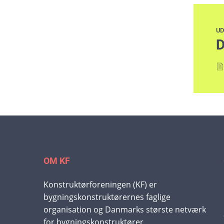
UD
D
OM KF
Konstruktørforeningen (KF) er
bygningskonstruktørernes faglige
organisation og Danmarks største netværk
for bygningskonstruktører.