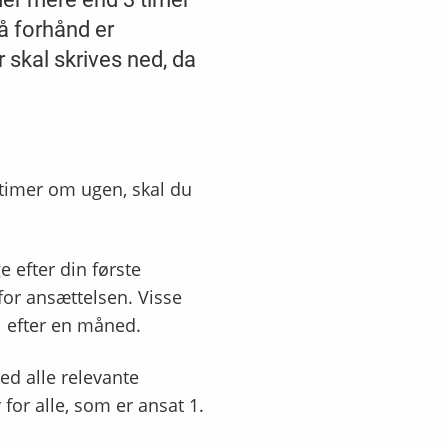
på forhånd er
 skal skrives ned, da
 timer om ugen, skal du
e efter din første
for ansættelsen. Visse
l efter en måned.
ed alle relevante
for alle, som er ansat 1.