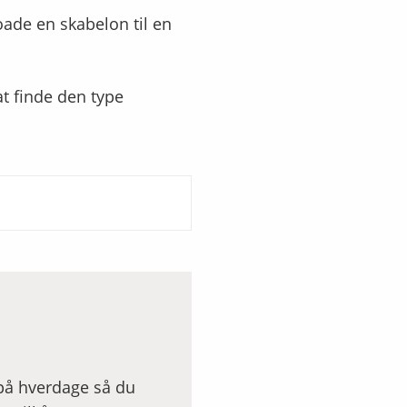
ade en skabelon til en
at finde den type
 på hverdage så du