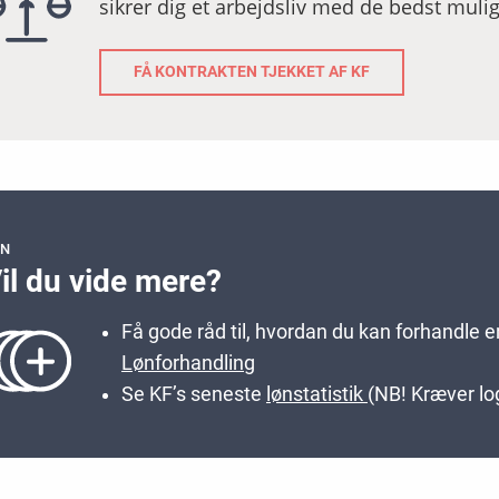
sikrer dig et arbejdsliv med de bedst mulig
FÅ KONTRAKTEN TJEKKET AF KF
ØN
il du vide mere?
Få gode råd til, hvordan du kan forhandle 
Lønforhandling
Se KF’s seneste
lønstatistik
(NB! Kræver lo