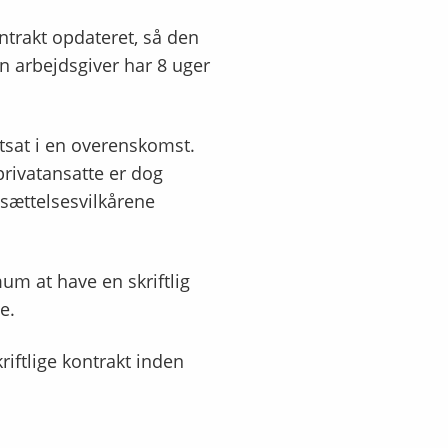
ntrakt opdateret, så den
n arbejdsgiver har 8 uger
stsat i en overenskomst.
rivatansatte er dog
nsættelsesvilkårene
um at have en skriftlig
e.
riftlige kontrakt inden