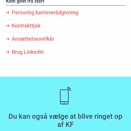
Kom godt fra start
Personlig karriererådgivning
Kontrakttjek
Ansættelsesvilkår
Brug LinkedIn
Du kan også vælge at blive ringet op
af KF