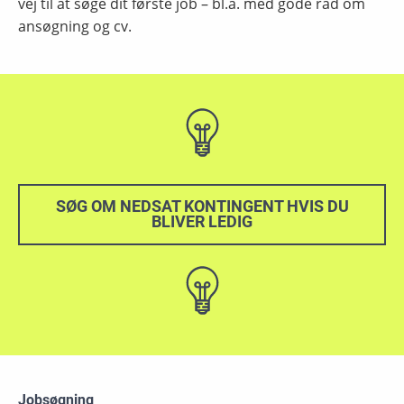
vej til at søge dit første job – bl.a. med gode råd om
ansøgning og cv.
SØG OM NEDSAT KONTINGENT HVIS DU
BLIVER LEDIG
Jobsøgning