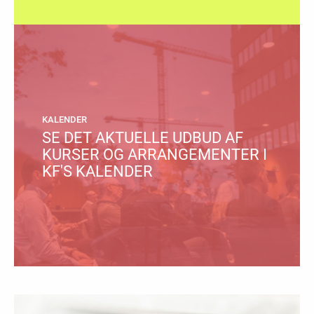
KALENDER
SE DET AKTUELLE UDBUD AF
KURSER OG ARRANGEMENTER I
KF'S KALENDER