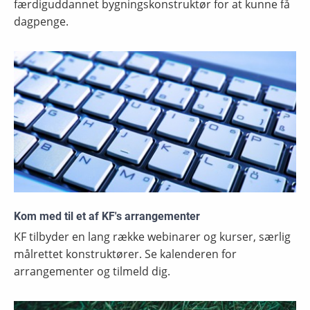
færdiguddannet bygningskonstruktør for at kunne få
dagpenge.
Kom med til et af KF's arrangementer
KF tilbyder en lang række webinarer og kurser, særlig
målrettet konstruktører. Se kalenderen for
arrangementer og tilmeld dig.