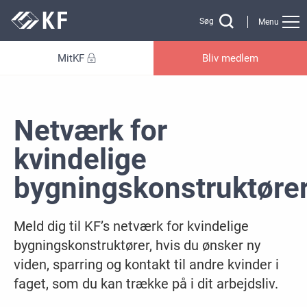
Gå til sidens indhold
Søg
Menu
MitKF
Bliv medlem
Netværk for
kvindelige
bygningskonstruktøre
Meld dig til KF’s netværk for kvindelige
bygningskonstruktører, hvis du ønsker ny
viden, sparring og kontakt til andre kvinder i
faget, som du kan trække på i dit arbejdsliv.