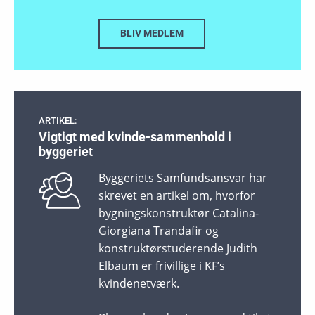
BLIV MEDLEM
ARTIKEL:
Vigtigt med kvinde-sammenhold i
byggeriet
Byggeriets Samfundsansvar har
skrevet en artikel om, hvorfor
bygningskonstruktør Catalina-
Giorgiana Trandafir og
konstruktørstuderende Judith
Elbaum er frivillige i KF’s
kvindenetværk.