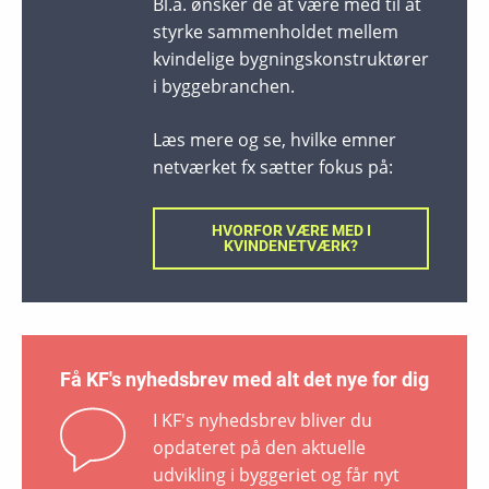
Bl.a. ønsker de at være med til at
styrke sammenholdet mellem
kvindelige bygningskonstruktører
i byggebranchen.
Læs mere og se, hvilke emner
netværket fx sætter fokus på:
HVORFOR VÆRE MED I
KVINDENETVÆRK?
Få KF's nyhedsbrev med alt det nye for dig
I KF's nyhedsbrev bliver du
opdateret på den aktuelle
udvikling i byggeriet og får nyt