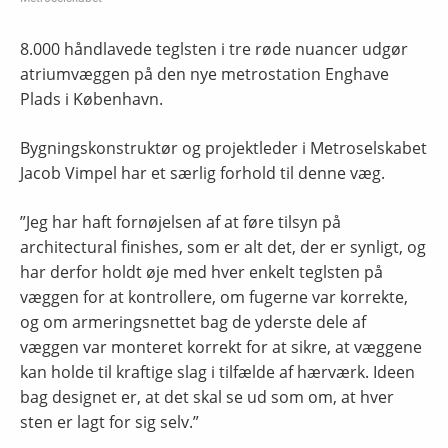
8.000 håndlavede teglsten i tre røde nuancer udgør
atriumvæggen på den nye metrostation Enghave
Plads i København.
Bygningskonstruktør og projektleder i Metroselskabet
Jacob Vimpel har et særlig forhold til denne væg.
”Jeg har haft fornøjelsen af at føre tilsyn på
architectural finishes, som er alt det, der er synligt, og
har derfor holdt øje med hver enkelt teglsten på
væggen for at kontrollere, om fugerne var korrekte,
og om armeringsnettet bag de yderste dele af
væggen var monteret korrekt for at sikre, at væggene
kan holde til kraftige slag i tilfælde af hærværk. Ideen
bag designet er, at det skal se ud som om, at hver
sten er lagt for sig selv.”