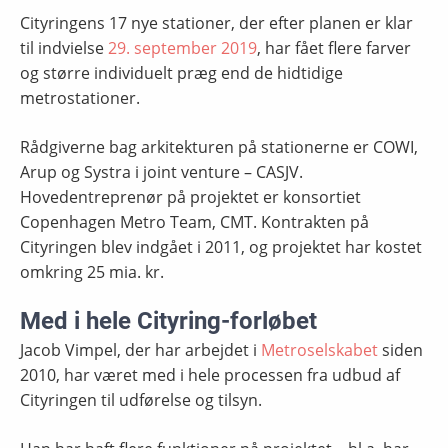
Cityringens 17 nye stationer, der efter planen er klar
til indvielse
29. september 2019
, har fået flere farver
og større individuelt præg end de hidtidige
metrostationer.
Rådgiverne bag arkitekturen på stationerne er COWI,
Arup og Systra i joint venture – CASJV.
Hovedentreprenør på projektet er konsortiet
Copenhagen Metro Team, CMT. Kontrakten på
Cityringen blev indgået i 2011, og projektet har kostet
omkring 25 mia. kr.
Med i hele Cityring-forløbet
Jacob Vimpel, der har arbejdet i
Metroselskabet
siden
2010, har været med i hele processen fra udbud af
Cityringen til udførelse og tilsyn.