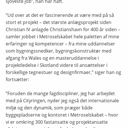
sjoveste job”, han har haft.
”Ud over at det er fascinerende at være med på så
stort et projekt – det største anlægsprojekt siden
Christian IV anlagde Christianshavn for 400 år siden –
samler jobbet i Metroselskabet hele paletten af mine
erfaringer og kompetencer – fra mine uddannelser
som bygningssnedker, bygningskonstruktør med
afgang fra Wales og en masteruddannelse i
projektledelse i Skotland videre til ansættelser i
forskellige tegnestuer og designfirmaer,” siger han og
fortsætter:
”Foruden de mange fagdiscipliner, jeg har arbejdet
med på Cityringen, nyder jeg også det internationale
miljø og den dynamik, som præger både
byggepladserne og kontoret i Metroselskabet – hvor
vi er omkring 300 fastansatte og projektansatte