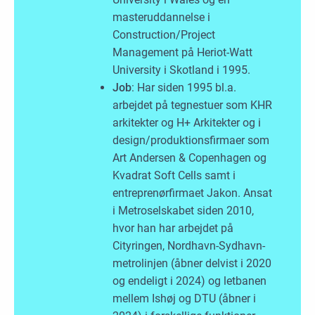
masteruddannelse i
Construction/Project
Management på Heriot-Watt
University i Skotland i 1995.
Job
: Har siden 1995 bl.a.
arbejdet på tegnestuer som KHR
arkitekter og H+ Arkitekter og i
design/produktionsfirmaer som
Art Andersen & Copenhagen og
Kvadrat Soft Cells samt i
entreprenørfirmaet Jakon. Ansat
i Metroselskabet siden 2010,
hvor han har arbejdet på
Cityringen, Nordhavn-Sydhavn-
metrolinjen (åbner delvist i 2020
og endeligt i 2024) og letbanen
mellem Ishøj og DTU (åbner i