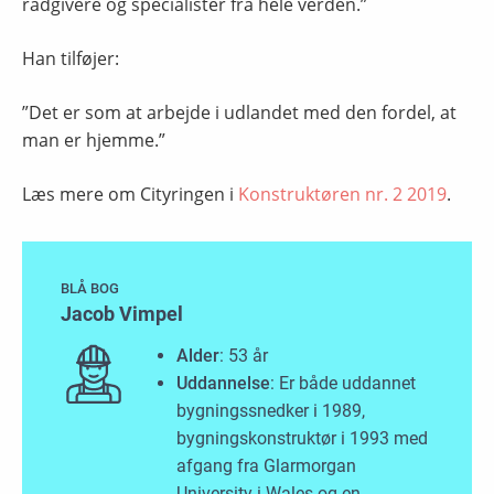
rådgivere og specialister fra hele verden.”
Han tilføjer:
”Det er som at arbejde i udlandet med den fordel, at
man er hjemme.”
Læs mere om Cityringen i
Konstruktøren nr. 2 2019
.
BLÅ BOG
Jacob Vimpel
Alder
: 53 år
Uddannelse
: Er både uddannet
bygningssnedker i 1989,
bygningskonstruktør i 1993 med
afgang fra Glarmorgan
University i Wales og en