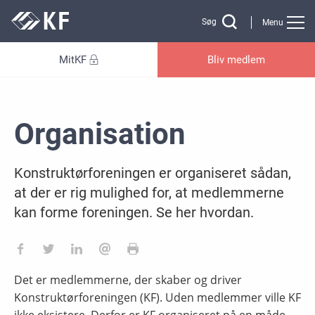
Gå til sidens indhold
Søg
Menu
MitKF
Bliv medlem
Organisation
Konstruktørforeningen er organiseret sådan,
at der er rig mulighed for, at medlemmerne
kan forme foreningen. Se her hvordan.
Det er medlemmerne, der skaber og driver
Konstruktørforeningen (KF). Uden medlemmer ville KF