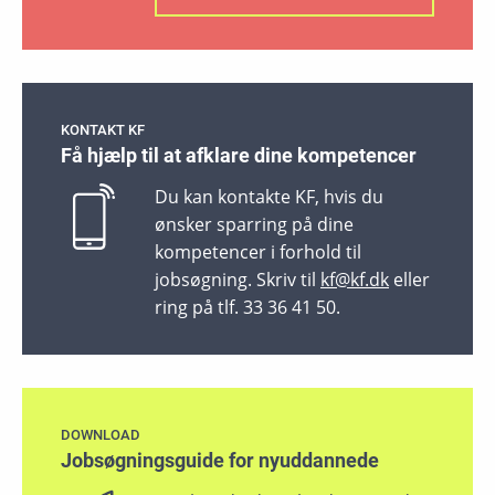
KONTAKT KF
Få hjælp til at afklare dine kompetencer
Du kan kontakte KF, hvis du
ønsker sparring på dine
kompetencer i forhold til
jobsøgning. Skriv til
kf@kf.dk
eller
ring på tlf. 33 36 41 50.
DOWNLOAD
Jobsøgningsguide for nyuddannede