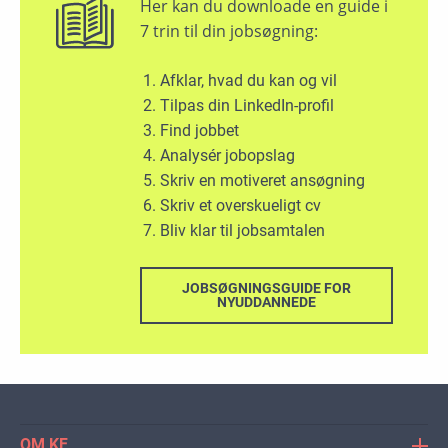
Her kan du downloade en guide i
7 trin til din jobsøgning:
Afklar, hvad du kan og vil
Tilpas din LinkedIn-profil
Find jobbet
Analysér jobopslag
Skriv en motiveret ansøgning
Skriv et overskueligt cv
Bliv klar til jobsamtalen
JOBSØGNINGSGUIDE FOR
NYUDDANNEDE
OM KF