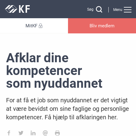
Gå til sidens indhold
Søg
Menu
MitKF
Bliv medlem
Afklar dine
kompetencer
som nyuddannet
For at få et job som nyuddannet er det vigtigt
at være bevidst om sine faglige og personlige
kompetencer. Få hjælp til afklaringen her.