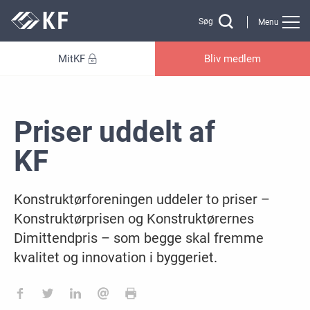
Gå til sidens indhold
Søg
Menu
MitKF
Bliv medlem
Priser uddelt af
KF
Konstruktørforeningen uddeler to priser –
Konstruktørprisen og Konstruktørernes
Dimittendpris – som begge skal fremme
kvalitet og innovation i byggeriet.