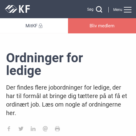
Gå til sidens indhold
Søg
Menu
MitKF
Bliv medlem
Ordninger for
ledige
Der findes flere jobordninger for ledige, der
har til formål at bringe dig tættere på at få et
ordinært job. Læs om nogle af ordningerne
her.