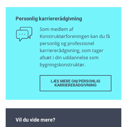
Personlig karriererådgivning
Som medlem af
Konstruktørforeningen kan du få
personlig og professionel
karriererådgivning, som tager
afsæt i din uddannelse som
bygningskonstruktør.
LÆS MERE OM PERSONLIG
KARRIERERÅDGIVNING
Vil du vide mere?