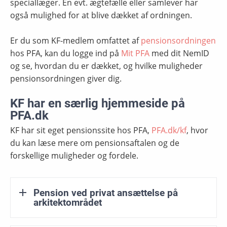
speciallæger. En evt. ægtefælle eller samlever har
også mulighed for at blive dækket af ordningen.
Er du som KF-medlem omfattet af
pensionsordningen
hos PFA, kan du logge ind på
Mit PFA
med dit NemID
og se, hvordan du er dækket, og hvilke muligheder
pensionsordningen giver dig.
KF har en særlig hjemmeside på
PFA.dk
KF har sit eget pensionssite hos PFA,
PFA.dk/kf
, hvor
du kan læse mere om pensionsaftalen og de
forskellige muligheder og fordele.
Pension ved privat ansættelse på
arkitektområdet