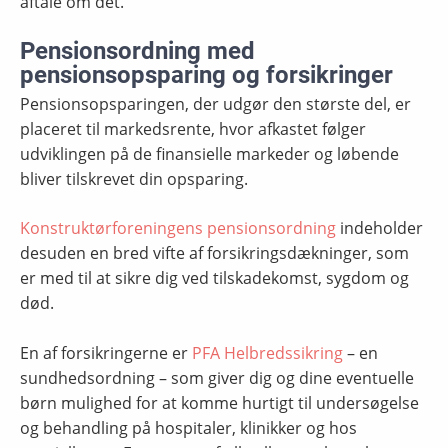
aftale om det.
Pensionsordning med
pensionsopsparing og forsikringer
Pensionsopsparingen, der udgør den største del, er
placeret til markedsrente, hvor afkastet følger
udviklingen på de finansielle markeder og løbende
bliver tilskrevet din opsparing.
Konstruktørforeningens pensionsordning
indeholder
desuden en bred vifte af forsikringsdækninger, som
er med til at sikre dig ved tilskadekomst, sygdom og
død.
En af forsikringerne er
PFA Helbredssikring
– en
sundhedsordning – som giver dig og dine eventuelle
børn mulighed for at komme hurtigt til undersøgelse
og behandling på hospitaler, klinikker og hos