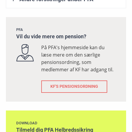
PFA
Vil du vide mere om pension?
På PFA's hjemmeside kan du
læse mere om den særlige
pensionsordning, som
medlemmer af KF har adgang til.
KF'S PENSIONSORDNING
DOWNLOAD
Tilmeld dig PFA Helbredssikring