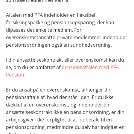
som alle medlemmer kan få.
Aftalen med PFA indeholder en fleksibel
forsikringspakke og pensionsopsparing, der kan
tilpasses det enkelte medlem. For
overenskomstansatte private medlemmer indeholder
pensionsordningen også en sundhedsordning.
I din ansættelseskontrakt eller overenskomst kan du
se, om du er omfattet af
pensionsaftalen med PFA
Pension.
Er du ansat på en overenskomst, afhænger din
pensionsaftale af, hvad der står i den. Er du ikke
dækket af en overenskomst, og indeholder din
ansættelseskontrakt ikke en pensionsordning, er din
arbejdsgiver ikke forpligtet til at indbetale til en
pensionsordning, medmindre du selv har indgået en