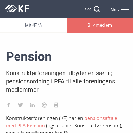
Gå til sidens indhold
Søg
Menu
MitKF
Bliv medlem
Pension
Konstruktørforeningen tilbyder en særlig
pensionsordning i PFA til alle foreningens
medlemmer.
Konstruktørforeningen (KF) har en
pensionsaftale
med PFA Pension
(også kaldet KonstruktørPension),