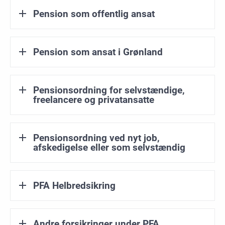
Pension som offentlig ansat
Pension som ansat i Grønland
Pensionsordning for selvstændige,
freelancere og privatansatte
Pensionsordning ved nyt job,
afskedigelse eller som selvstændig
PFA Helbredsikring
Andre forsikringer under PFA