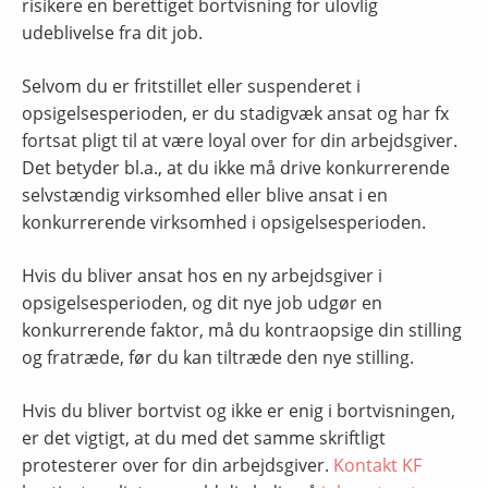
risikere en berettiget bortvisning for ulovlig
udeblivelse fra dit job.
Selvom du er fritstillet eller suspenderet i
opsigelsesperioden, er du stadigvæk ansat og har fx
fortsat pligt til at være loyal over for din arbejdsgiver.
Det betyder bl.a., at du ikke må drive konkurrerende
selvstændig virksomhed eller blive ansat i en
konkurrerende virksomhed i opsigelsesperioden.
Hvis du bliver ansat hos en ny arbejdsgiver i
opsigelsesperioden, og dit nye job udgør en
konkurrerende faktor, må du kontraopsige din stilling
og fratræde, før du kan tiltræde den nye stilling.
Hvis du bliver bortvist og ikke er enig i bortvisningen,
er det vigtigt, at du med det samme skriftligt
protesterer over for din arbejdsgiver.
Kontakt KF