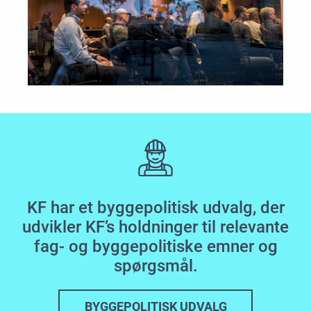
KF har et byggepolitisk udvalg, der
udvikler KF’s holdninger til relevante
fag- og byggepolitiske emner og
spørgsmål.
BYGGEPOLITISK UDVALG