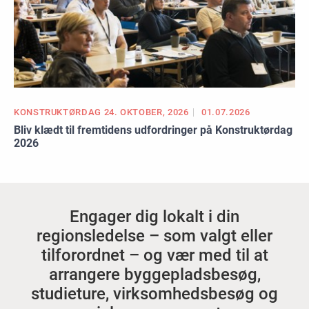
KONSTRUKTØRDAG 24. OKTOBER, 2026
01.07.2026
Bliv klædt til fremtidens udfordringer på Konstruktørdag
2026
Engager dig lokalt i din
regionsledelse – som valgt eller
tilforordnet – og vær med til at
arrangere byggepladsbesøg,
studieture, virksomhedsbesøg og