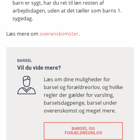
barn er sygt, har du ret til løn resten af
arbejdsdagen, uden at det tæller som barns 1.
sygedag.
Læs mere om
overenskomster
.
BARSEL
Vil du vide mere?
Læs om dine muligheder for
barsel og forældreorlov, og hvilke
regler der gælder for varsling,
barselsdagpenge, barsel under
overenskomst og meget mere.
BARSEL OG
FORÆLDREORLOV