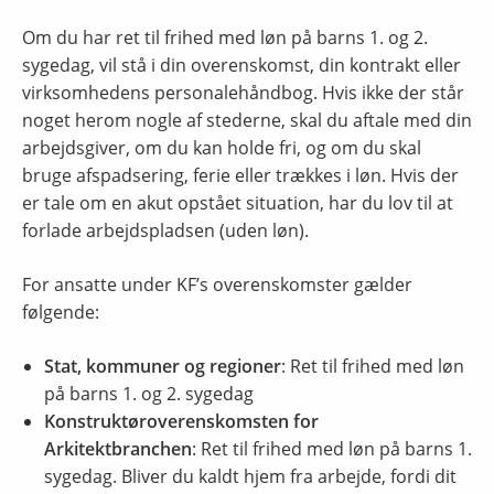
Om du har ret til frihed med løn på barns 1. og 2.
sygedag, vil stå i din overenskomst, din kontrakt eller
virksomhedens personalehåndbog. Hvis ikke der står
noget herom nogle af stederne, skal du aftale med din
arbejdsgiver, om du kan holde fri, og om du skal
bruge afspadsering, ferie eller trækkes i løn. Hvis der
er tale om en akut opstået situation, har du lov til at
forlade arbejdspladsen (uden løn).
For ansatte under KF’s overenskomster gælder
følgende:
Stat, kommuner og regioner
: Ret til frihed med løn
på barns 1. og 2. sygedag
Konstruktøroverenskomsten for
Arkitektbranchen
: Ret til frihed med løn på barns 1.
sygedag. Bliver du kaldt hjem fra arbejde, fordi dit