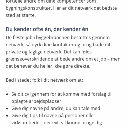
fortælle andre om dine kompetencer som
bygningskonstruktør. Her er dit netværk det bedste
sted at starte.
Du kender ofte én, der kender én
De fleste job i byggebranchen besættes gennem
netværk, så dyrk dine kontakter og brug både dit
private og faglige netværk. Det kan føles
grænseoverskridende at bede andre om et job – men
det behøver du heller ikke gøre direkte.
Bed i stedet folk i dit netværk om at:
Se dit cv igennem for at komme med forslag til
oplagte arbejdspladser
Give dig navne på andre, du kan tale med
Give dig tips til navne på personer eller
virksomheder, der evt. vil kunne bruge dig.