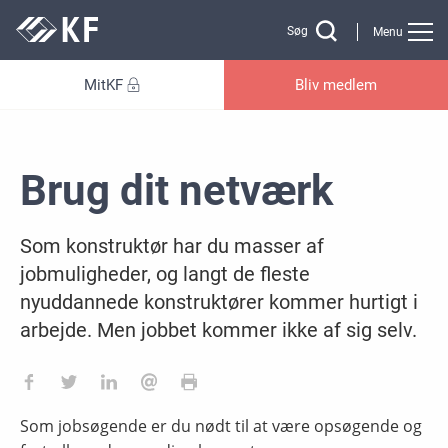
Gå til sidens indhold
Søg
Menu
MitKF
Bliv medlem
Brug dit netværk
Som konstruktør har du masser af
jobmuligheder, og langt de fleste
nyuddannede konstruktører kommer hurtigt i
arbejde. Men jobbet kommer ikke af sig selv.
Som jobsøgende er du nødt til at være opsøgende og