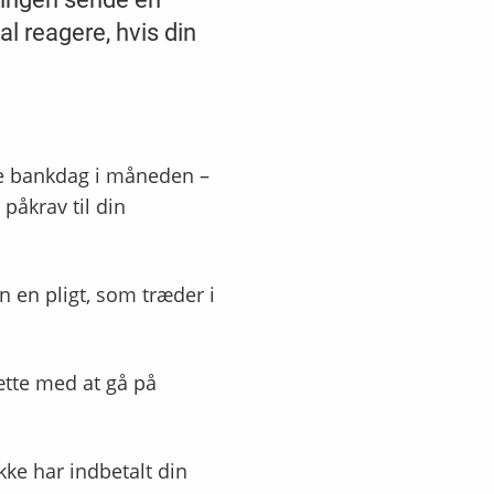
al reagere, hvis din
ste bankdag i måneden –
 påkrav til din
 en pligt, som træder i
ætte med at gå på
kke har indbetalt din