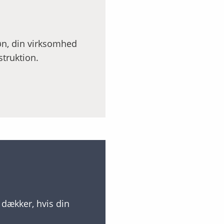
løn, din virksomhed
truktion.
dækker, hvis din