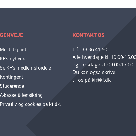
GENVEJE
KONTAKT OS
Tlf.: 33 36 41 50
Meld dig ind
Alle hverdage kl. 10.00-15.0
KF's nyheder
og torsdage kl. 09.00-17.00
Se KF's medlemsfordele
Du kan også skrive
Kontingent
til os på kf@kf.dk
Studerende
A-kasse & lønsikring
Privatliv og cookies på kf.dk.