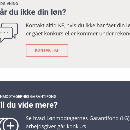
DGIVNING
år du ikke din løn?
Kontakt altid KF, hvis du ikke har fået din 
er gået konkurs eller kommer under rekons
KONTAKT KF
ØNMODTAGERNES GARANTIFOND
il du vide mere?
Se hvad Lønmodtagernes Garantifond (LG) 
arbejdsgiver går konkurs.