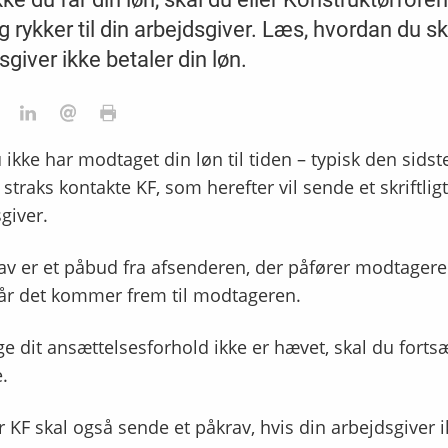
lig rykker til din arbejdsgiver. Læs, hvordan du sk
sgiver ikke betaler din løn.
 ikke har modtaget din løn til tiden – typisk den sid
 straks kontakte KF, som herefter vil sende et skriftligt
giver.
av er et påbud fra afsenderen, der påfører modtageren
når det kommer frem til modtageren.
e dit ansættelsesforhold ikke er hævet, skal du forts
.
r KF skal også sende et påkrav, hvis din arbejdsgiver i