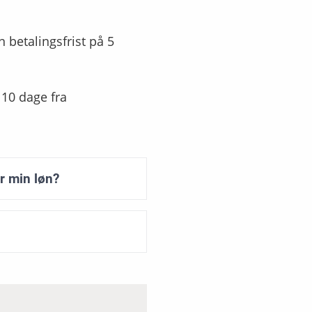
 betalingsfrist på 5
 10 dage fra
er min løn?