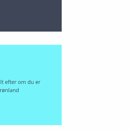
lt efter om du er
 Grønland