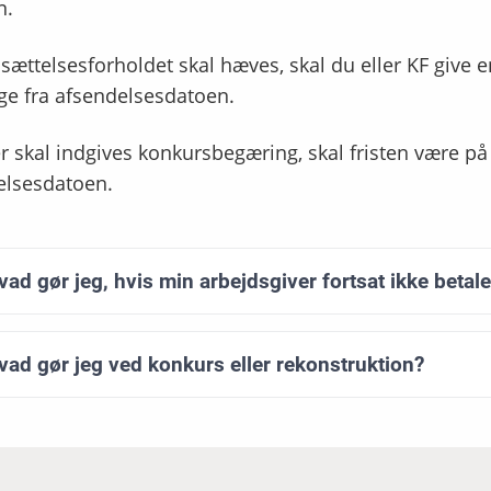
n.
sættelsesforholdet skal hæves, skal du eller KF give en
ge fra afsendelsesdatoen.
r skal indgives konkursbegæring, skal fristen være på
elsesdatoen.
vad gør jeg, hvis min arbejdsgiver fortsat ikke betal
vad gør jeg ved konkurs eller rekonstruktion?