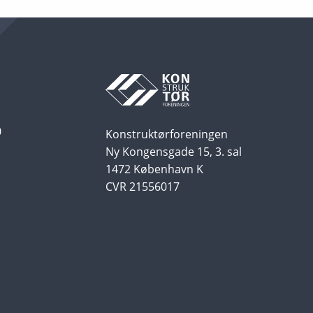
0
Konstruktørforeningen
Ny Kongensgade 15, 3. sal
1472 København K
CVR 21556017