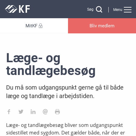
Gå til sidens indhold
Søg
Menu
MitKF
Bliv medlem
Læge- og
tandlægebesøg
Du må som udgangspunkt gerne gå til både
læge og tandlæge i arbejdstiden.
Læge- og tandlægebesøg bliver som udgangspunkt
sidestillet med sygdom. Det gælder både, når der er