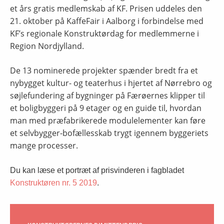
et års gratis medlemskab af KF. Prisen uddeles den
21. oktober på KaffeFair i Aalborg i forbindelse med
KF’s regionale Konstruktørdag for medlemmerne i
Region Nordjylland.
De 13 nominerede projekter spænder bredt fra et
nybygget kultur- og teaterhus i hjertet af Nørrebro og
søjlefundering af bygninger på Færøernes klipper til
et boligbyggeri på 9 etager og en guide til, hvordan
man med præfabrikerede modulelementer kan føre
et selvbygger-bofællesskab trygt igennem byggeriets
mange processer.
Du kan læse et portræt af prisvinderen i fagbladet
Konstruktøren nr. 5 2019
.