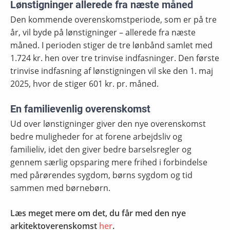
Lønstigninger allerede fra næste måned
Den kommende overenskomstperiode
,
som er på tre
år
,
vil byde på lønstigninger – allerede fra næste
måned. I perioden stiger de tre lønbånd samlet med
1.724 kr. hen over tre trinvise indfasninger. Den første
trinvise indfasning af lønstigningen vil ske den 1. maj
2025, hvor de stiger 601 kr. pr. måned.
En familievenlig overenskomst
Ud over lønstigninger giver den nye overenskomst
bedre muligheder for at forene arbejdsliv og
familieliv, idet den giver bedre barselsregler og
gennem særlig opsparing mere frihed
i forbindelse
med pårørendes sygdom, børns sygdom og tid
sammen med børnebørn.
Læs meget mere om det, du får med den nye
arkitektoverenskomst
her
.